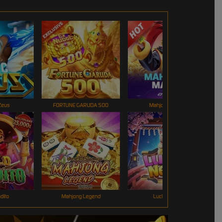
Zeus
FORTUNE GARUDA 500
Mahjong Magic
dito
Mahjong Legend
Lucky Neko