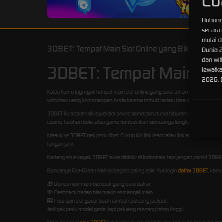
Cu
1000
Hubung
secara 
mulai d
3DBET: Tempat Main Slot Online yang Bikin Auto C
Dunia 
dan wit
3DBET: Tempat Main Slot
lewatk
2026. 
Kalau kamu lagi nyari tempat main slot online yang seru, aman, gak ribet d
withdraw uang kemenangan Anda karena terbukti selalu bisa membayar be
3DBET itu adalah situs judi slot online semacam dunia hiburan digital buat ka
casino, taruhan bola, atau game tembak ikan semuanya lengkap banget.
Masuk ke 3DBET gak perlu ribet. Cukup klik link resmi atau link alternatif yang
tangan jahil.
Kadang situs kayak 3DBET suka diblokir di Indonesia, tapi jangan panik! 3DBET 
Bonusnya Gila-Gilaan Nah ini bagian paling asik! Yuk login
daftar 3DBET
, kamu
🎁 Bonus new member buat yang baru daftar.
💸 Cashback harian biar makin semangat main.
🎰 Free spin slot gacor buat nambah peluang jackpot.
Jadi gak perlu modal gede, tapi peluang menang tetep tinggi!