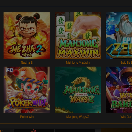
Nezha 2
Mahjong MaxWin
Epic Ze 
Poker Win
Mahjong Ways 2
Wild Ban