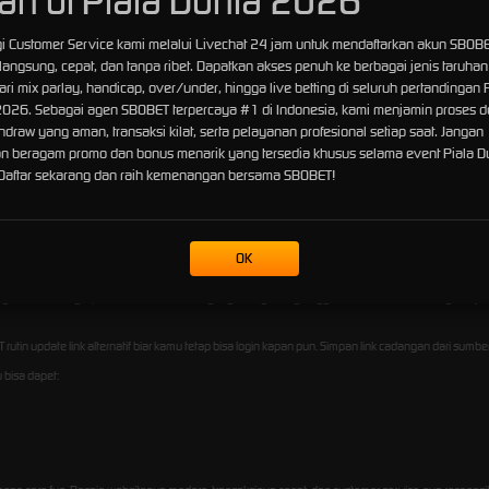
an di Piala Dunia 2026
i Customer Service kami melalui Livechat 24 jam untuk mendaftarkan akun SBOB
langsung, cepat, dan tanpa ribet. Dapatkan akses penuh ke berbagai jenis taruhan
ari mix parlay, handicap, over/under, hingga live betting di seluruh pertandingan 
uan
2026. Sebagai agen SBOBET terpercaya #1 di Indonesia, kami menjamin proses d
hdraw yang aman, transaksi kilat, serta pelayanan profesional setiap saat. Jangan
 Online yang Bikin Auto Cuan
an beragam promo dan bonus menarik yang tersedia khusus selama event Piala D
Daftar sekarang dan raih kemenangan bersama SBOBET!
an gampang menang,
3DBET
wajib masuk daftar kamu! Di sini bukan cuma soal keberuntungan, tapi
rapapun jumlah kemenangan Anda.
mu yang suka tantangan dan jackpot besar. Ada ribuan game dari provider top kayak Pragmatic Play,
OK
 lagi aktif, terus login pakai akun kamu. Buat yang baru gabung, tinggal daftar dan isi data singkat a
rutin update link alternatif biar kamu tetap bisa login kapan pun. Simpan link cadangan dari sumber
 bisa dapet: