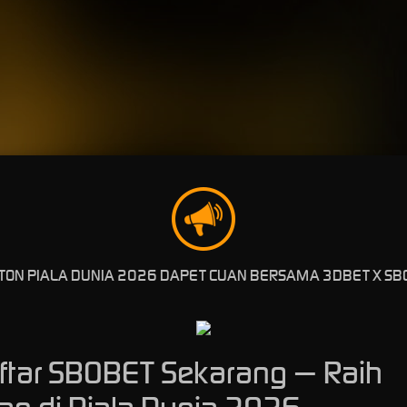
TON PIALA DUNIA 2026 DAPET CUAN BERSAMA 3DBET X SB
ftar SBOBET Sekarang — Raih