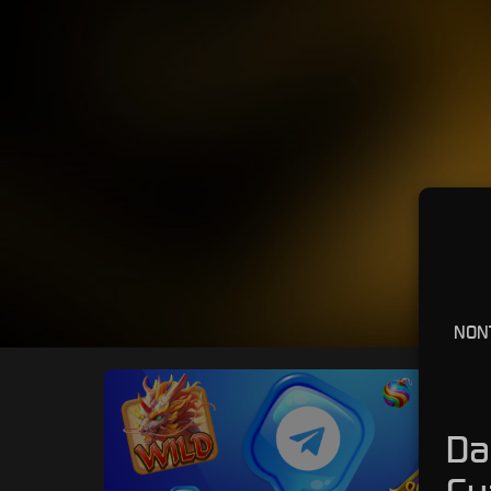
edytans****9
IDR
2,286,150.00
Fortune of Olympus
gabr****6
IDR
2,055,200.00
Power of Ninja
hajib****9
IDR
2,044,000.00
Gates of Olympus Super
Scatter
gabr****6
IDR
1,484,000.00
Power of Ninja
NON
angke****3
IDR
1,371,400.00
Mahjong Wins 3 – Black
Scatter
Da
den****1
IDR
1,365,000.00
The Dog House Megaways™